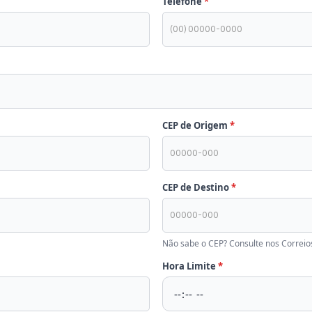
Telefone
CEP de Origem
CEP de Destino
Não sabe o CEP? Consulte nos Correi
Hora Limite