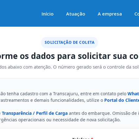
Início
Atuação
A empresa
C
SOLICITAÇÃO DE COLETA
orme os dados para solicitar sua co
os abaixo com atenção. O número gerado será o controle da sol
não tenha cadastro com a Transcajuru, entre em contato pelo
What
 rastreamentos e demais funcionalidades, utilize o
Portal do Client
e
Transparência / Perfil de Carga
antes do embarque. Omissão de i
rgências operacionais ou necessidade de nova solicitação.