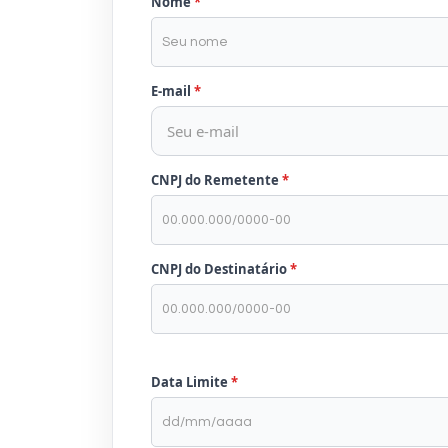
Nome
E-mail
CNPJ do Remetente
CNPJ do Destinatário
Data Limite