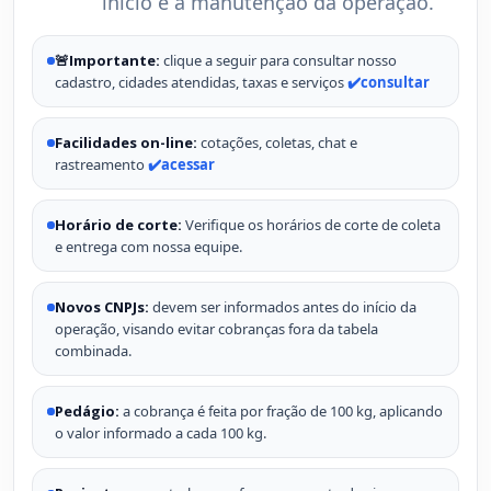
início e a manutenção da operação.
🚨Importante:
clique a seguir para consultar nosso
cadastro, cidades atendidas, taxas e serviços
✔️consultar
Facilidades on-line:
cotações, coletas, chat e
rastreamento
✔️acessar
Horário de corte:
Verifique os horários de corte de coleta
e entrega com nossa equipe.
Novos CNPJs:
devem ser informados antes do início da
operação, visando evitar cobranças fora da tabela
combinada.
Pedágio:
a cobrança é feita por fração de 100 kg, aplicando
o valor informado a cada 100 kg.