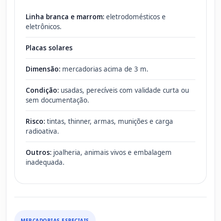
Linha branca e marrom:
eletrodomésticos e
eletrônicos.
Placas solares
Dimensão:
mercadorias acima de 3 m.
Condição:
usadas, perecíveis com validade curta ou
sem documentação.
Risco:
tintas, thinner, armas, munições e carga
radioativa.
Outros:
joalheria, animais vivos e embalagem
inadequada.
MERCADORIAS ESPECIAIS