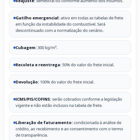
Reajuste:
semestral ou conforme aumento dos insumos.
Gatilho emergencial:
ativo em todas as tabelas de frete
em função da instabilidade do combustível. Será
descontinuado com a normalização do cenário.
Cubagem:
300 kg/m³.
Recoleta e reentrega:
50% do valor do frete inicial.
Devolução:
100% do valor do frete inicial.
ICMS/PIS/COFINS:
serão cobrados conforme a legislação
vigente e não estão inclusos na tabela de frete.
Liberação de faturamento:
condicionada à análise de
crédito, ao recebimento e ao consentimento com o termo
de transparência.